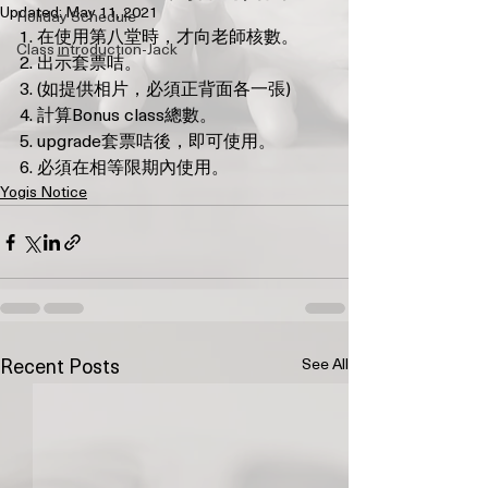
Updated:
May 11, 2021
Holiday Schedule
1. 在使用第八堂時，才向老師核數。
Class introduction-Jack
2. 出示套票咭。
3. (如提供相片，必須正背面各一張)
4. 計算Bonus class總數。
5. upgrade套票咭後，即可使用。
6. 必須在相等限期內使用。
Yogis Notice
🌟 Welcome to Yogis!
Are you looking a place for practice?
Teacher
Yogis
Tap to chat
See All
Recent Posts