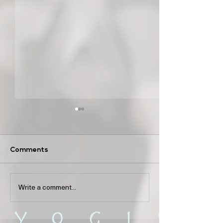
課堂改動 24/5/2021
1. 2021年6月5日 13:15 取消
Comments
2. 由2021年6月12日起 逢星期
六13:15 Basic Vinyasa-Rachel
課堂改動11/5/20
改 逢星期六13:15 Vinyasa-
Jack
Write a comment...